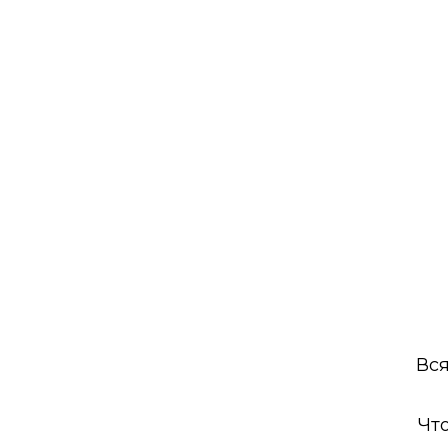
Вся
Чт