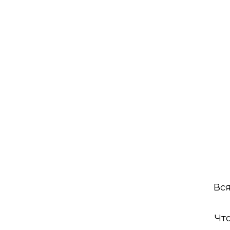
Вся
Чт