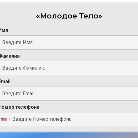
«
Молодое Тело
»
Имя
Фамилия
Email
Номер телефона