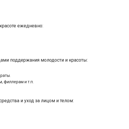
 красоте ежедневно:
дами поддержания молодости и красоты:
араты.
, филлерам и т.п.
средства и уход за лицом и телом: