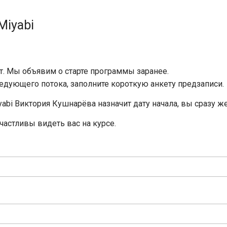
Miyabi
ыт. Мы объявим о старте программы заранее.
ледующего потока, заполните короткую анкету предзаписи.
abi Виктория Кушнарёва назначит дату начала, вы сразу же
частливы видеть вас на курсе.