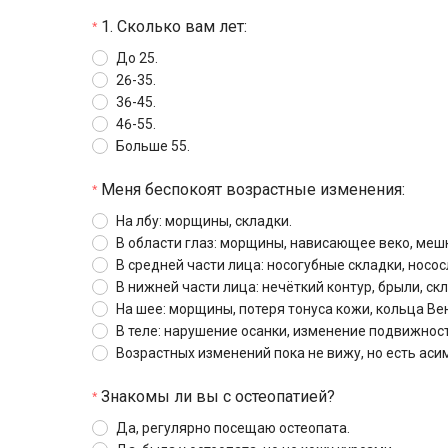
1. Сколько вам лет:
До 25.
26-35.
36-45.
46-55.
Больше 55.
Меня беспокоят возрастные изменения:
На лбу: морщины, складки.
В области глаз: морщины, нависающее веко, мешк
В средней части лица: носогубные складки, носос
В нижней части лица: нечёткий контур, брыли, ск
На шее: морщины, потеря тонуса кожи, кольца Ве
В теле: нарушение осанки, изменение подвижност
Возрастных изменений пока не вижу, но есть аси
Знакомы ли вы с остеопатией?
Да, регулярно посещаю остеопата.